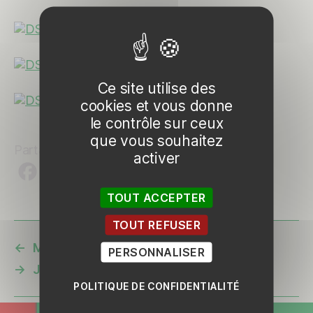
Ce site utilise des
cookies et vous donne
le contrôle sur ceux
que vous souhaitez
Partager
activer
TOUT ACCEPTER
TOUT REFUSER
←
M14 Samedi 17 Janvier
PERSONNALISER
→
Juniors HAC vs RAS Seignanx
POLITIQUE DE CONFIDENTIALITÉ