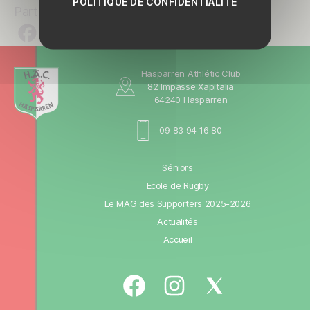
POLITIQUE DE CONFIDENTIALITÉ
Partager
Hasparren Athlétic Club
82 Impasse Xapitalia
64240 Hasparren
09 83 94 16 80
Séniors
Ecole de Rugby
Le MAG des Supporters 2025-2026
Actualités
Accueil
Facebook
Instagram
Twitter