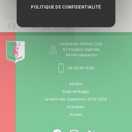
POLITIQUE DE CONFIDENTIALITÉ
Partager
Hasparren Athlétic Club
82 Impasse Xapitalia
64240 Hasparren
09 83 94 16 80
Séniors
Ecole de Rugby
Le MAG des Supporters 2025-2026
Actualités
Accueil